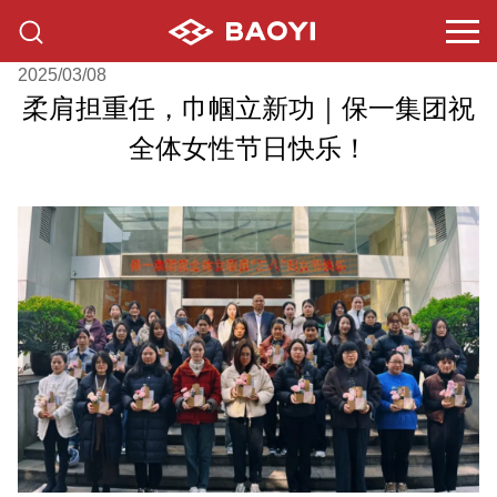
2025/03/08
柔肩担重任，巾帼立新功｜保一集团祝
全体女性节日快乐！