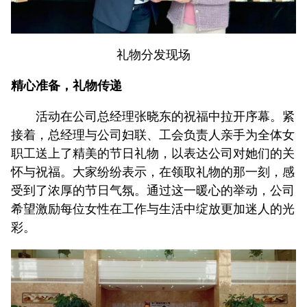
礼物分发现场
精心准备，礼物传递
活动在公司总经理张晓东的祝福中拉开序幕。紧
接着，总经理与公司妇联、工会负责人亲手为全体女
职工送上了精美的节日礼物，以表达公司对她们的关
怀与祝福。大家纷纷表示，在领取礼物的那一刻，感
受到了浓厚的节日气氛。通过这一暖心的举动，公司
希望激励每位女性在工作与生活中绽放更加迷人的光
彩。