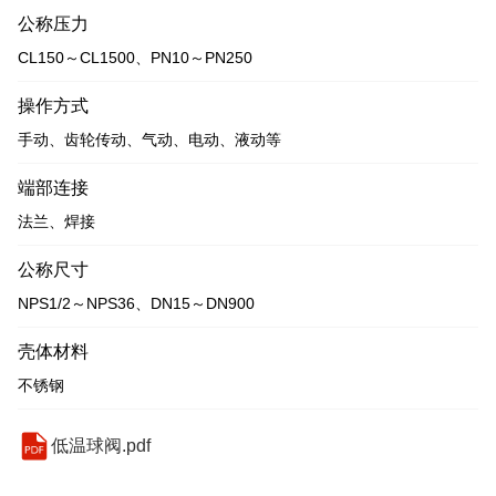
公称压力
CL150～CL1500、PN10～PN250
操作方式
手动、齿轮传动、气动、电动、液动等
端部连接
法兰、焊接
公称尺寸
NPS1/2～NPS36、DN15～DN900
壳体材料
不锈钢
低温球阀.pdf