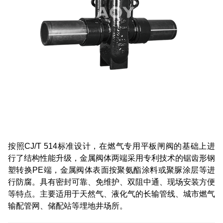
按照CJ/T 514标准设计，在燃气专用平板闸阀的基础上进
行了结构性能升级，金属阀体两端采用专利技术的锯齿形钢
塑转换PE端，金属阀体表面按聚氨酯涂料或聚脲涂层等进
行防腐。具有密封可靠、免维护、双阻中通、现场安装方便
等特点。主要适用于天然气、液化气的长输管线、城市燃气
输配管网、储配站等埋地井场所。