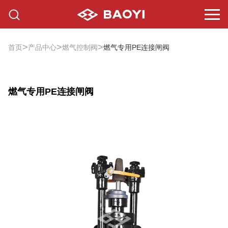
>
>
>
首页
产品中心
燃气控制阀
燃气专用PE连接闸阀
燃气专用PE连接闸阀