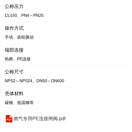
公称压力
CL150、PN4～PN25
操作方式
手动、齿轮驱动
端部连接
热熔、PE连接
公称尺寸
NPS2～NPS24、DN50～DN600
壳体材料
碳钢、低温钢等
燃气专用PE连接闸阀.pdf