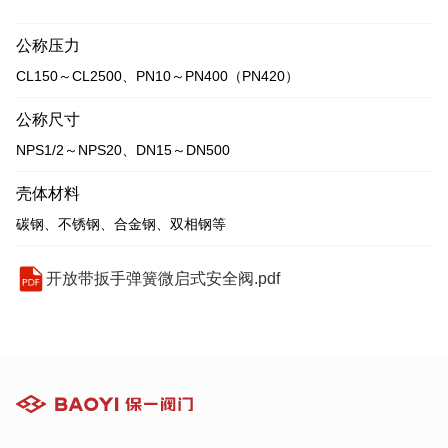
公称压力
CL150～CL2500、PN10～PN400（PN420）
公称尺寸
NPS1/2～NPS20、DN15～DN500
壳体材料
碳钢、不锈钢、合金钢、双相钢等
开放带扳手弹簧微启式安全阀.pdf