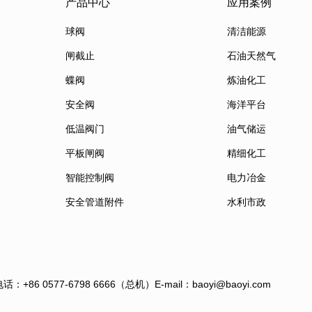
产品中心
应用案例
球阀
清洁能源
闸截止
石油天然气
蝶阀
炼油化工
安全阀
海洋平台
低温阀门
油气储运
平板闸阀
精细化工
智能控制阀
电力冶金
安全管道附件
水利市政
电话：+86 0577-6798 6666（总机）
E-mail：baoyi@baoyi.com