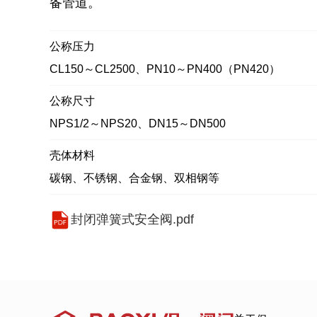
备管道。
公称压力
CL150～CL2500、PN10～PN400（PN420）
公称尺寸
NPS1/2～NPS20、DN15～DN500
壳体材料
碳钢、不锈钢、合金钢、双相钢等
封闭弹簧式安全阀.pdf