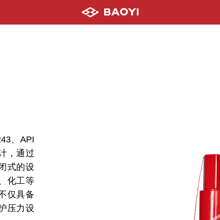
43、API
准设计，通过
闭式的设
、化工等
不仅具备
护压力设