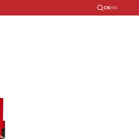
|
CN
EN