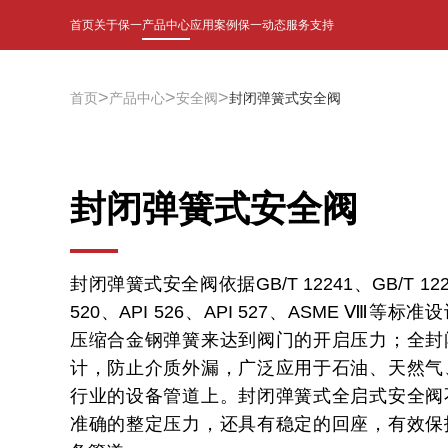
首页
关于保一
产品中心
应用案例
保一动态
服务支持
>
>
>
首页
产品中心
安全阀
封闭弹簧式安全阀
封闭弹簧式安全阀
封闭弹簧式安全阀依据GB/T 12241、GB/T 122
520、API 526、API 527、ASME Ⅷ等标
压缩合金钢弹簧来达到阀门的开启压力；全封
计，防止介质外漏，广泛应用于石油、天然气
行业的设备管道上。封闭弹簧式全启式安全阀
准确的整定压力，还具有稳定的回座，有效保