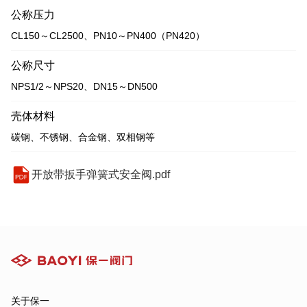
公称压力
CL150～CL2500、PN10～PN400（PN420）
公称尺寸
NPS1/2～NPS20、DN15～DN500
壳体材料
碳钢、不锈钢、合金钢、双相钢等
开放带扳手弹簧式安全阀.pdf
关于保一