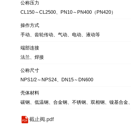
公称压力
CL150～CL2500、PN10～PN400（PN420）
操作方式
手动、齿轮传动、气动、电动、液动等
端部连接
法兰、焊接
公称尺寸
NPS1/2～NPS24、DN15～DN600
壳体材料
碳钢、低温钢、合金钢、不锈钢、双相钢、镍基合金
截止阀.pdf