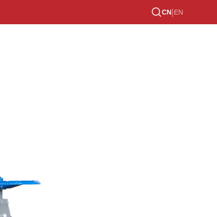
|
CN
EN