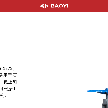
1873、
，主要用于石
。截止阀
可根据工
构。