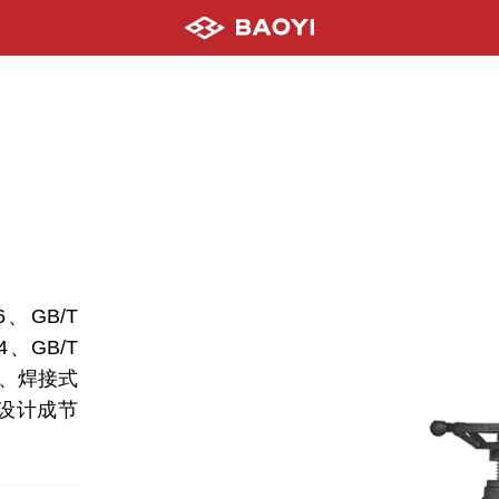
、GB/T
34、GB/T
盖、焊接式
设计成节