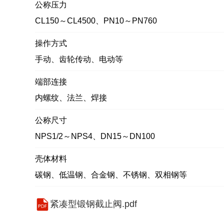
公称压力
CL150～CL4500、PN10～PN760
操作方式
手动、齿轮传动、电动等
端部连接
内螺纹、法兰、焊接
公称尺寸
NPS1/2～NPS4、DN15～DN100
壳体材料
碳钢、低温钢、合金钢、不锈钢、双相钢等
紧凑型锻钢截止阀.pdf