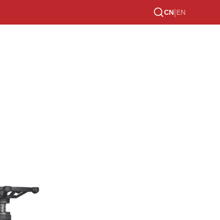
|
CN
EN