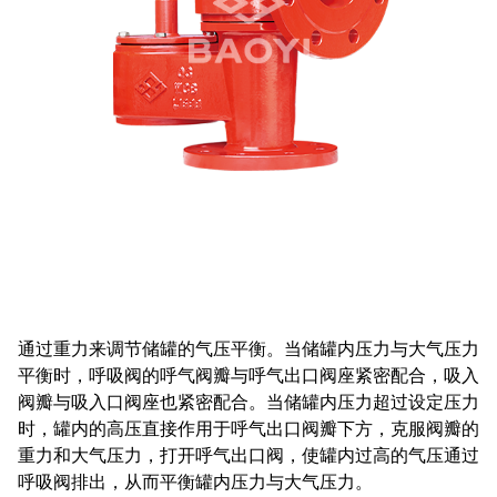
通过重力来调节储罐的气压平衡。当储罐内压力与大气压力
平衡时，呼吸阀的呼气阀瓣与呼气出口阀座紧密配合，吸入
阀瓣与吸入口阀座也紧密配合。当储罐内压力超过设定压力
时，罐内的高压直接作用于呼气出口阀瓣下方，克服阀瓣的
重力和大气压力，打开呼气出口阀，使罐内过高的气压通过
呼吸阀排出，从而平衡罐内压力与大气压力‌。