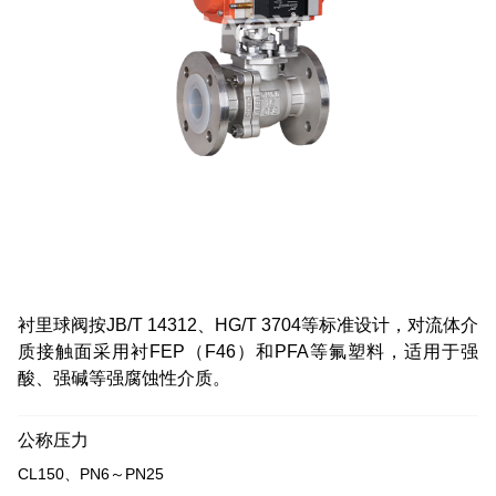
衬里球阀按JB/T 14312、HG/T 3704等标准设计，对流体介
质接触面采用衬FEP（F46）和PFA等氟塑料，适用于强
酸、强碱等强腐蚀性介质。
公称压力
CL150、PN6～PN25