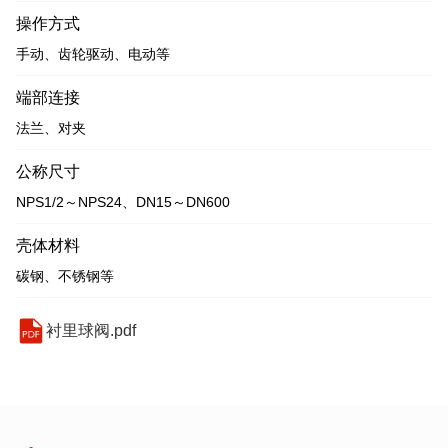
操作方式
手动、齿轮驱动、电动等
端部连接
法兰、对夹
公称尺寸
NPS1/2～NPS24、DN15～DN600
壳体材料
碳钢、不锈钢等
衬里球阀.pdf