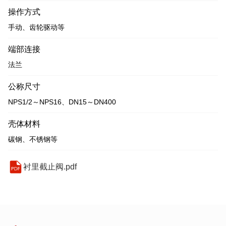
操作方式
手动、齿轮驱动等
端部连接
法兰
公称尺寸
NPS1/2～NPS16、DN15～DN400
壳体材料
碳钢、不锈钢等
衬里截止阀.pdf