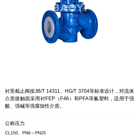
衬里截止阀按JB/T 14311、HG/T 3704等标准设计，对流体
介质接触面采用衬FEP（F46）和PFA等氟塑料，适用于强
酸、强碱等强腐蚀性介质。
公称压力
CL150、PN6～PN25