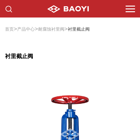
>
>
>
首页
产品中心
耐腐蚀衬里阀
衬里截止阀
衬里截止阀