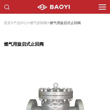
>
>
>
首页
产品中心
燃气控制阀
燃气用旋启式止回阀
燃气用旋启式止回阀