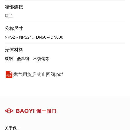
端部连接
法兰
公称尺寸
NPS2～NPS24、DN50～DN600
壳体材料
碳钢、低温钢、不锈钢等
燃气用旋启式止回阀.pdf
关于保一