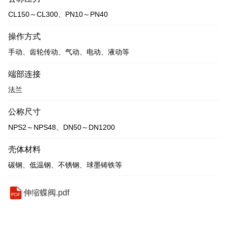
CL150～CL300、PN10～PN40
操作方式
手动、齿轮传动、气动、电动、液动等
端部连接
法兰
公称尺寸
NPS2～NPS48、DN50～DN1200
壳体材料
碳钢、低温钢、不锈钢、球墨铸铁等
伸缩蝶阀.pdf