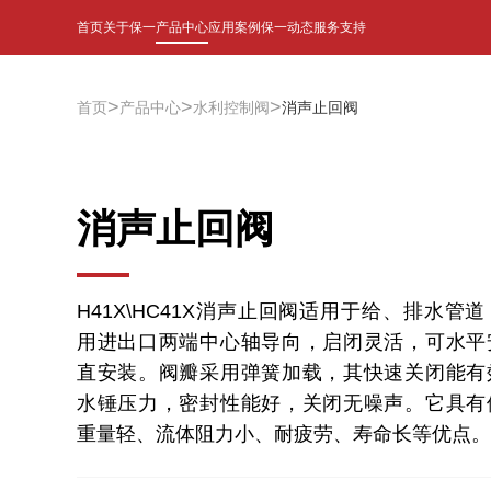
首页
关于保一
产品中心
应用案例
保一动态
服务支持
>
>
>
首页
产品中心
水利控制阀
消声止回阀
消声止回阀
H41X\HC41X消声止回阀适用于给、排水管
用进出口两端中心轴导向，启闭灵活，可水平
直安装。阀瓣采用弹簧加载，其快速关闭能有
水锤压力，密封性能好，关闭无噪声。它具有
重量轻、流体阻力小、耐疲劳、寿命长等优点。