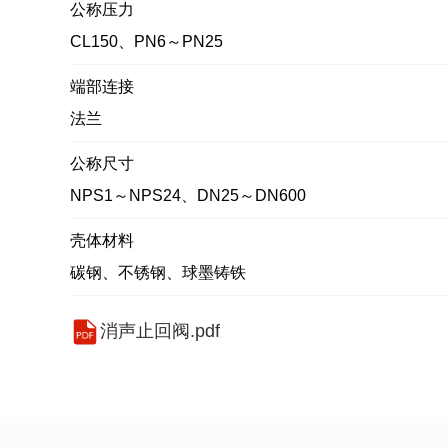
公称压力
CL150、PN6～PN25
端部连接
法兰
公称尺寸
NPS1～NPS24、DN25～DN600
壳体材料
碳钢、不锈钢、球墨铸铁
消声止回阀.pdf