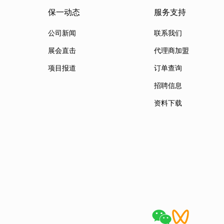
保一动态
服务支持
公司新闻
联系我们
展会直击
代理商加盟
项目报道
订单查询
招聘信息
资料下载