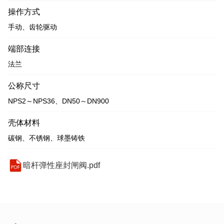
操作方式
手动、齿轮驱动
端部连接
法兰
公称尺寸
NPS2～NPS36、DN50～DN900
壳体材料
碳钢、不锈钢、球墨铸铁
暗杆弹性座封闸阀.pdf