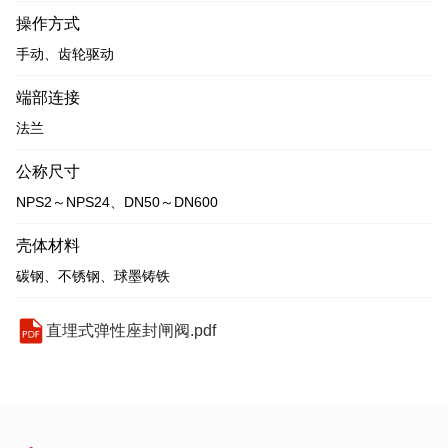
操作方式
手动、齿轮驱动
端部连接
法兰
公称尺寸
NPS2～NPS24、DN50～DN600
壳体材料
碳钢、不锈钢、球墨铸铁
直埋式弹性座封闸阀.pdf