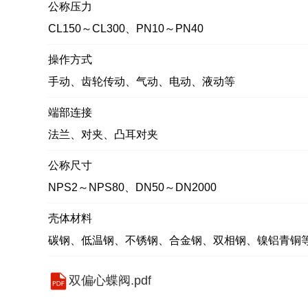
公称压力
CL150～CL300、PN10～PN40
操作方式
手动、齿轮传动、气动、电动、液动等
端部连接
法兰、对夹、凸耳对夹
公称尺寸
NPS2～NPS80、DN50～DN2000
壳体材料
碳钢、低温钢、不锈钢、合金钢、双相钢、镍铝青铜
双偏心蝶阀.pdf