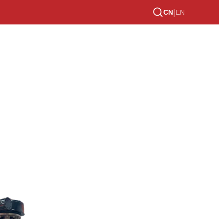
|
CN
EN