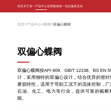
首页
关于保一
产品中心
应用案例
保一动态
服务支持
>
>
>
首页
产品中心
蝶阀
双偏心蝶阀
双偏心蝶阀
双偏心蝶阀按API 609、GB/T 12238、BS EN 
计，采用独特的双偏心设计，结合优异的密封
磨损特性，适用于苛刻工况下的流体控制，广
石油、化工、电力等行业，提供可靠的截断
能。