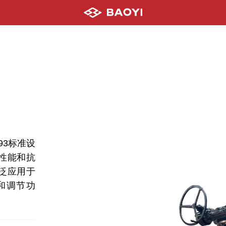
593标准设
性能和抗
泛应用于
和调节功