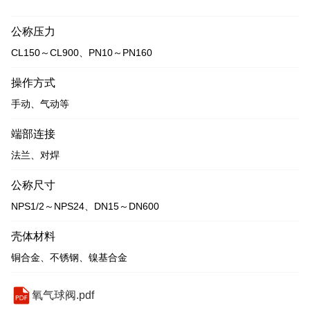
公称压力
CL150～CL900、PN10～PN160
操作方式
手动、气动等
端部连接
法兰、对焊
公称尺寸
NPS1/2～NPS24、DN15～DN600
壳体材料
铜合金、不锈钢、镍基合金
氧气球阀.pdf