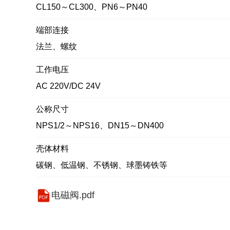
CL150～CL300、PN6～PN40
端部连接
法兰、螺纹
工作电压
AC 220V/DC 24V
公称尺寸
NPS1/2～NPS16、DN15～DN400
壳体材料
碳钢、低温钢、不锈钢、球墨铸铁等
电磁阀.pdf