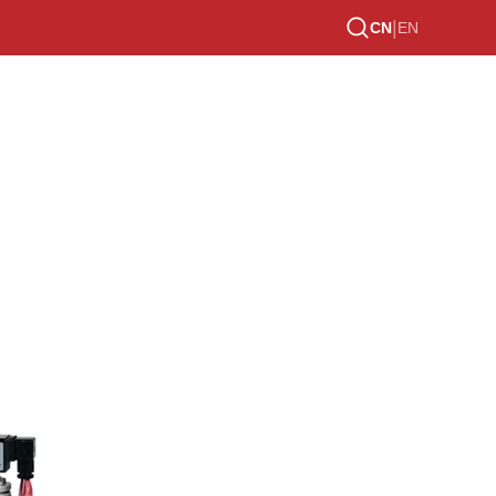
|
CN
EN