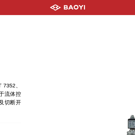
7352、
应用于流体控
及切断开