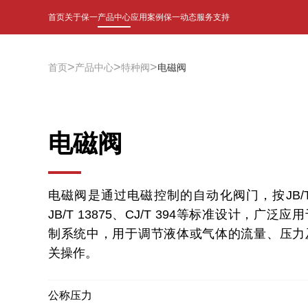
首页
关于保一
产品中心
应用案例
保一动态
服务支持
>
>
>
首页
产品中心
特种阀
电磁阀
电磁阀
电磁阀是通过电磁控制的自动化阀门，按JB/T 
JB/T 13875、CJ/T 394等标准设计，广泛
制系统中，用于调节液体或气体的流量、压力
关操作。
公称压力