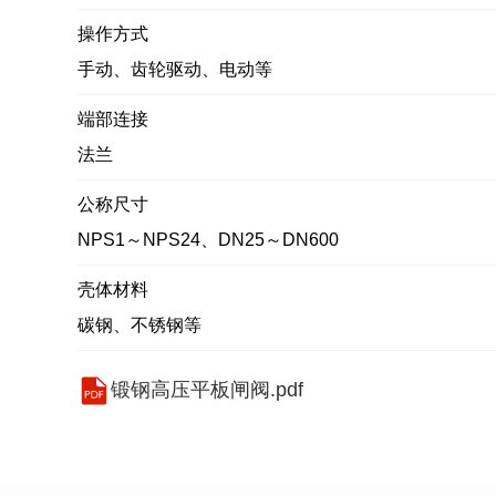
操作方式
手动、齿轮驱动、电动等
端部连接
法兰
公称尺寸
NPS1～NPS24、DN25～DN600
壳体材料
碳钢、不锈钢等
锻钢高压平板闸阀.pdf