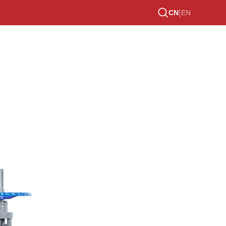
|
CN
EN