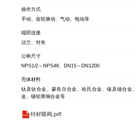
操作方式
手动、齿轮驱动、气动、电动等
端部连接
法兰、对夹
公称尺寸
NPS1/2～NPS48、DN15～DN1200
壳体材料
钛及钛合金、蒙奈尔合金、哈氏合金、镍及镍合金
金、镍铝青铜合金等
特材蝶阀.pdf