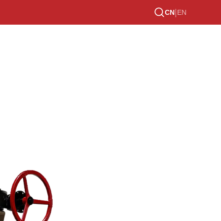
|
CN
EN