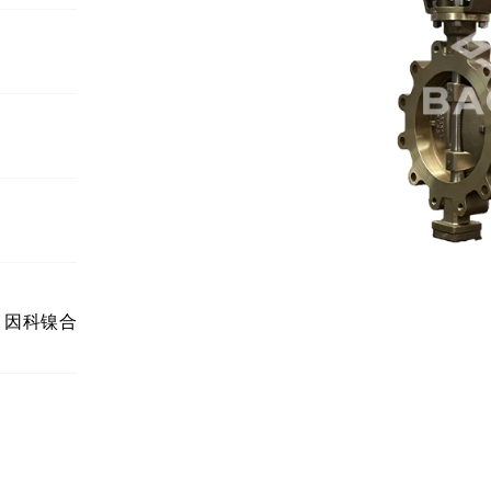
、因科镍合