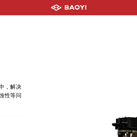
中，解决
蚀性等问